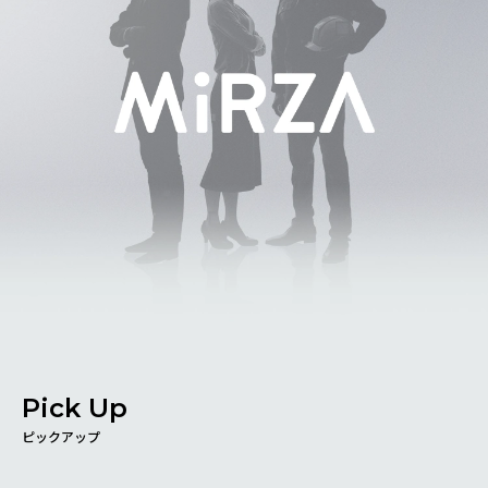
安心補償サービス
MiRZAソリューションパートナー
サポート
サポート
よくある質問
お問い合わせ
開発者
開発者サポート
開発者ドキュメント
サンプルプログラム
Pick Up
ピックアップ