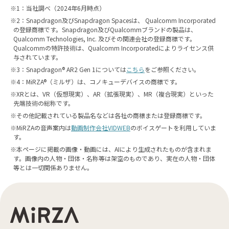
1：当社調べ（2024年6月時点）
2：Snapdragon及びSnapdragon Spacesは、 Qualcomm Incorporated
の登録商標です。Snapdragon及びQualcommブランドの製品は、
Qualcomm Technologies, Inc. 及びその関連会社の登録商標です。
Qualcommの特許技術は、Qualcomm Incorporatedによりライセンス供
与されています。
3：Snapdragon® AR2 Gen 1については
こちら
をご参照ください。
4：MiRZA®（ミルザ）は、コノキューデバイスの商標です。
XRとは、VR（仮想現実）、AR（拡張現実）、MR（複合現実）といった
先端技術の総称です。
その他記載されている製品名などは各社の商標または登録商標です。
MiRZAの音声案内は
動画制作会社VIDWEB
のボイスゲートを利用していま
す。
本ページに掲載の画像・動画には、AIにより生成されたものが含まれま
す。画像内の人物・団体・名称等は架空のものであり、実在の人物・団体
等とは一切関係ありません。