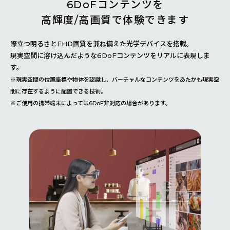
6DoFコンテンツを
高輝度/高画質で体験できます
際立つ明るさとFHD画質を兼ね備えた光学デバイスを搭載。
現実空間に溶け込んだような6DoFコンテンツをリアルに表現しま
す。
※現実空間の位置座標や物体を認識し、バーチャルなコンテンツをあたかも現実空
間に存在するように配置できる技術。
※ご使用の携帯端末によっては6DoF非対応の場合があります。