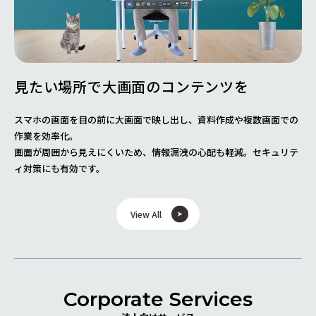
テンツを
遠隔からの作業支援
、資料作成や複数画面での
現場とベテランの知識を繋ぎ、指示ポイン
自由に配置。
の心配も軽減。セキュリテ
遠隔側の指示内容を確認しつつ、透明なグ
るため、周囲の安全を確認しながら作業が
View All
Corporate Services