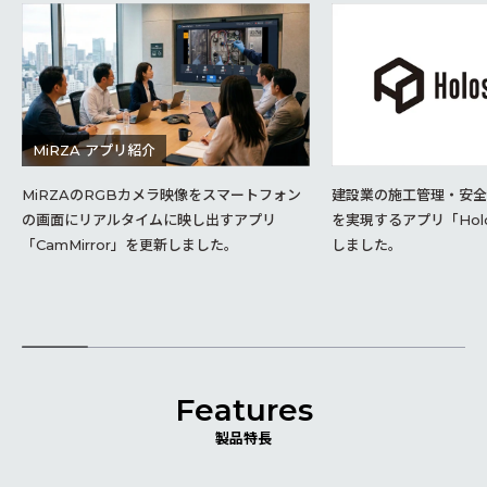
MiRZA アプリ紹介
MiRZAのRGBカメラ映像をスマートフォン
建設業の施工管理・安
の画面にリアルタイムに映し出すアプリ
を実現するアプリ「Holos
「CamMirror」を更新しました。
しました。
Features
製品特長