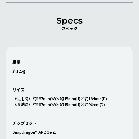
Specs
スペック
重量
約125g
サイズ
（使用時）約187mm(W)×約45mm(H)×約184mm(D)
（収納時）約187mm(W)×約45mm(H)×約96mm(D)
チップセット
Snapdragon® AR2 Gen1