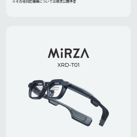
※その他対応機種については順次公開予定