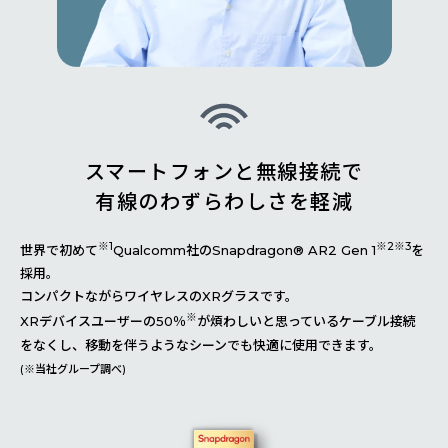
スマートフォンと無線接続で
有線のわずらわしさを軽減
※1
※2※3
世界で初めて
Qualcomm社のSnapdragon® AR2 Gen 1
を
採用。
コンパクトながらワイヤレスのXRグラスです。
※
XRデバイスユーザーの50％
が煩わしいと思っているケーブル接続
をなくし、移動を伴うようなシーンでも快適に使用できます。
(※当社グループ調べ)