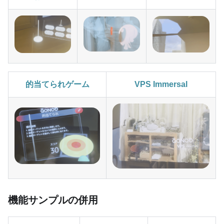
的当てられゲーム
VPS Immersal
機能サンプルの併用