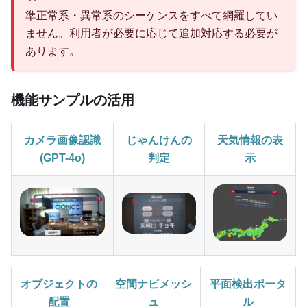
準正常系・異常系のシーケンスをすべて網羅してい
ません。利用者が必要に応じて追加対応する必要が
あります。
機能サンプルの活用
カメラ画像認識
じゃんけんの
天気情報の表
(GPT-4o)
判定
示
オブジェクトの
空間ナビメッシ
平面検出ポータ
配置
ュ
ル