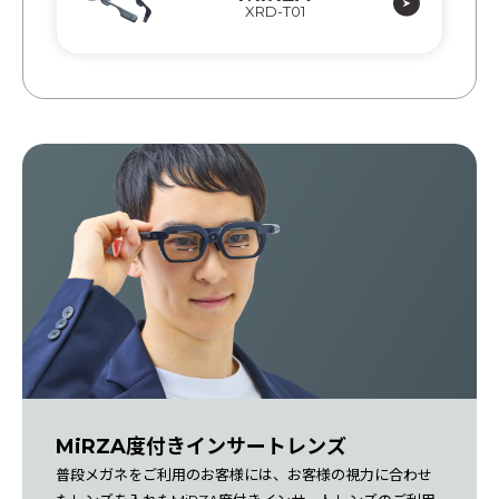
XRD-T01
安心補償サービス
MiRZAソリューションパートナー
サポート
サポート
よくある質問
お問い合わせ
開発者
開発者サポート
開発者ドキュメント
サンプルプログラム
MiRZA度付きインサートレンズ
普段メガネをご利用のお客様には、お客様の視力に合わせ