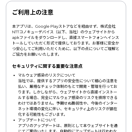
ご利用上の注意
本アプリは、Google Playストアなどを経由せず、株式会社
NTTコノキューデバイス（以下、当社）のウェブサイトから
apkファイルをダウンロードし、直接スマートフォンへインス
トールしていただく形式で提供しております。お客様に安全か
つ安心してご利用いただくために、以下の点についてご理解と
ご協力をお願いいたします。
セキュリティに関する重要な注意点
マルウェア感染のリスクについて
当社では、提供するアプリの安全性について細心の注意を
払い、厳格なチェック体制のもとで開発・管理を行ってお
ります。しかしながら、ウェブサイトから直接インストー
ルする場合、完全にマルウェア感染のリスクを排除できる
わけではありません。予期せぬ脆弱性や、今後のインター
ネット環境の変化に伴い、セキュリティ上のリスクが顕在
化する可能性もございます。
アップデートについて
アプリのアップデートは、原則として本ウェブサイトを通
じてご案内いたします。自動的にアップデートは行われな