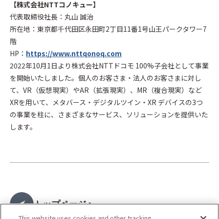
【株式会社NTTコノキュー】
代表取締役社長：丸山 誠治
所在地：東京都千代田区永田町2丁目11番1号山王パークタワー7
階
HP：
https://www.nttqonoq.com
2022年10月1日より株式会社NTTドコモ 100%子会社として事業
を開始いたしました。個人のお客さま・法人のお客さまに対し
て、VR（仮想現実）やAR（拡張現実）、MR（複合現実）など
XRを用いて、メタバース・デジタルツイン・XR デバイスの3つ
の事業を柱に、さまざまなサービス、ソリューションを提供いた
します。
トップページへ
This website uses cookies and other tracking