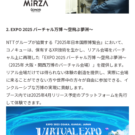
2. EXPO 2025 バーチャル万博 ～空飛ぶ夢洲～
NTTグループが協賛する『2025年日本国際博覧会』において、
コノキューは、保有するXR技術を生かし、リアル会場をバーチ
ャル上に再現した「EXPO 2025 バーチャル万博 ～空飛ぶ夢洲～
（2025年 大阪・関西万博のバーチャル会場）」を提供します。
リアル会場だけでは得られない体験の創造を提供し、実際に会場
に来ることができない方や世界中の方々が自由に参加できる、イ
ンクルーシブな万博の実現に貢献します。
ブース内では2025年4月リリース予定のプラットフォームを先行
して体験できます。