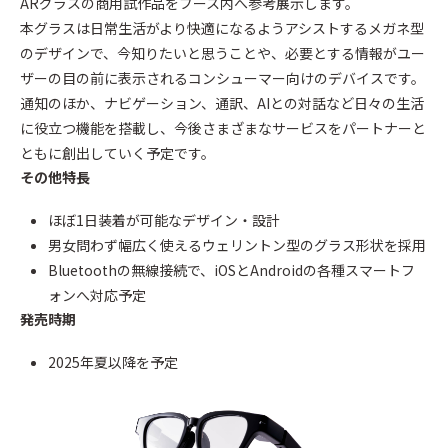
ARグラスの商用試作品をブース内へ参考展示します。
本グラスは日常生活がより快適になるようアシストするメガネ型
のデザインで、今知りたいと思うことや、必要とする情報がユー
ザーの目の前に表示されるコンシューマー向けのデバイスです。
通知のほか、ナビゲーション、通訳、AIとの対話など日々の生活
に役立つ機能を搭載し、今後さまざまなサービスをパートナーと
ともに創出していく予定です。
その他特長
ほぼ1日装着が可能なデザイン・設計
男女問わず幅広く使えるウェリントン型のグラス形状を採用
Bluetoothの無線接続で、iOSとAndroidの各種スマートフ
ォンへ対応予定
発売時期
2025年夏以降を予定