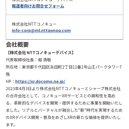
報道者向けお問合せフォーム
株式会社NTTコノキュー
info-corp@ml.nttqonoq.com
会社概要
【株式会社 NTTコノキューデバイス】
代表取締役社長：堀 清敬
所在地：東京都千代田区永田町2丁目11番1号山王パークタワー7
階
HP：
https://xr.docomo.ne.jp/
2023年4月3日より株式会社NTTコノキューとシャープ株式会社
の合弁会社として、コノキューXRサービスとの親和性を高め
る、革新的なデバイスを開発・提供するために事業を開始いたし
ました。リアルとバーチャルが融合した”新”時代を実現するため
のXRデバイス開発・普及をめざしXRの新たな価値を提供いたし
ます。