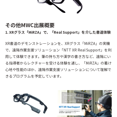
その他MWC出展概要
1. XRグラス「MiRZA」で、「Real Support」を介した書道体験
XR書道のデモンストレーションを、XRグラス「MiRZA」の実機
で、遠隔作業支援ソリューション「NTT XR Real Support」を利
用して体験できます。筆の持ち方や漢字の書き方など、遠隔にい
る指導者からレクチャーを受ける体験を通し、「MiRZA」の着け
心地や性能のほか、遠隔作業支援ソリューションについて理解で
きるプログラムを予定しています。