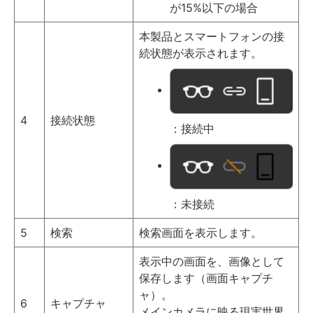
が15%以下の場合
本製品とスマートフォンの接
続状態が表示されます。
4
接続状態
：接続中
：未接続
5
検索
検索画面を表示します。
表示中の画面を、画像として
保存します（画面キャプチ
ャ）。
6
キャプチャ
メインカメラに映る現実世界