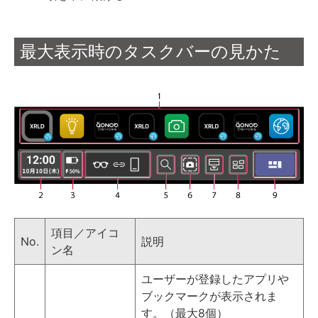
最大表示時のタスクバーの見かた
項目／アイコ
No.
説明
ン名
ユーザーが登録したアプリや
ブックマークが表示されま
す。（最大8個）