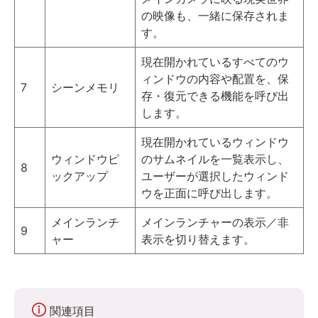
の映像も、一緒に保存されま
す。
現在開かれているすべてのウ
ィンドウの内容や配置を、保
7
シーンメモリ
存・復元できる機能を呼び出
します。
現在開かれているウィンドウ
ウィンドウピ
のサムネイルを一覧表示し、
8
ックアップ
ユーザーが選択したウィンド
ウを正面に呼び出します。
メインランチ
メインランチャーの表示／非
9
ャー
表示を切り替えます。
関連項目