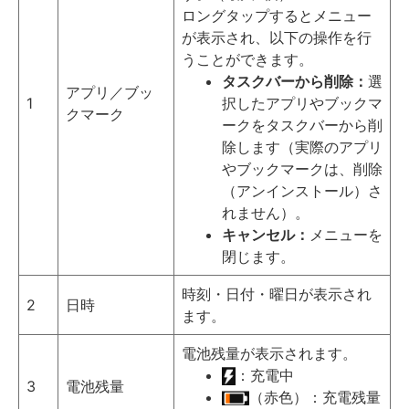
ロングタップするとメニュー
が表示され、以下の操作を行
うことができます。
タスクバーから削除：
選
アプリ／ブッ
1
択したアプリやブックマ
クマーク
ークをタスクバーから削
除します（実際のアプリ
やブックマークは、削除
（アンインストール）さ
れません）。
キャンセル：
メニューを
閉じます。
時刻・日付・曜日が表示され
2
日時
ます。
電池残量が表示されます。
：充電中
3
電池残量
（赤色）：充電残量