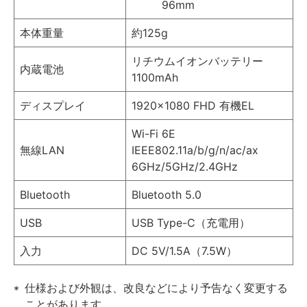
96mm
本体重量
約125g
リチウムイオンバッテリー
内蔵電池
1100mAh
ディスプレイ
1920×1080 FHD 有機EL
Wi-Fi 6E
無線LAN
IEEE802.11a/b/g/n/ac/ax
6GHz/5GHz/2.4GHz
Bluetooth
Bluetooth 5.0
USB
USB Type-C（充電用）
入力
DC 5V/1.5A（7.5W）
仕様および外観は、改良などにより予告なく変更する
ことがあります。