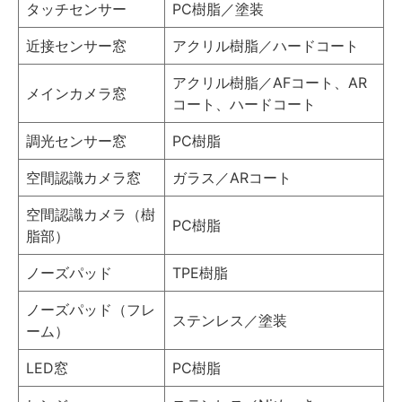
タッチセンサー
PC樹脂／塗装
近接センサー窓
アクリル樹脂／ハードコート
アクリル樹脂／AFコート、AR
メインカメラ窓
コート、ハードコート
調光センサー窓
PC樹脂
空間認識カメラ窓
ガラス／ARコート
空間認識カメラ（樹
PC樹脂
脂部）
ノーズパッド
TPE樹脂
ノーズパッド（フレ
ステンレス／塗装
ーム）
LED窓
PC樹脂