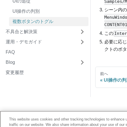
UIの追従
Samples/
シーン内の
UI操作の判別
MenuWind
複数ボタンのトグル
CONTENT0
不具合と解決策
この
Inte
必要に応じ
運用・デモガイド
クトのボタ
FAQ
Blog
変更履歴
前へ
UI操作の
This website uses cookies and other tracking technologies to enhance 
traffic on our website. We also share information about your use of our s