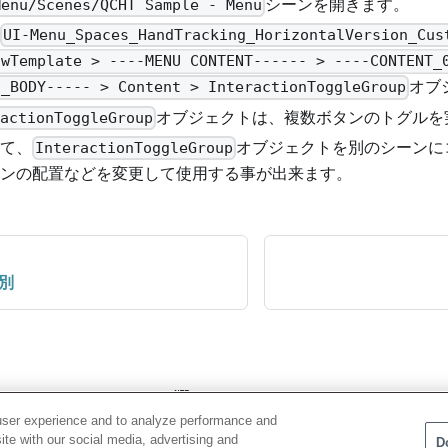
シーンを開きます。
Menu/Scenes/QCHT Sample - Menu
UI-Menu_Spaces_HandTracking_HorizontalVersion_Cus
owTemplate > ----MENU CONTENT------ > ----CONTENT_
オブ
1_BODY----- > Content > InteractionToggleGroup
オブジェクトは、複数ボタンのトグルを
ractionToggleGroup
て、
オブジェクトを別のシーンに
InteractionToggleGroup
ンの配置などを変更して使用する事が出来ます。
判別
user experience and to analyze performance and
ite with our social media, advertising and
D