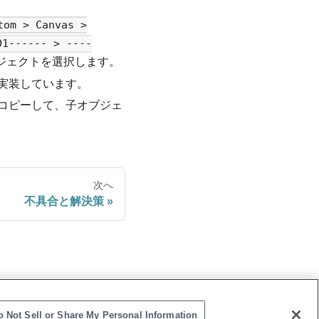
tom > Canvas >
01------ > ----
ジェクトを選択します。
実装しています。
コピーして、子オブジェ
次へ
不具合と解決策
o Not Sell or Share My Personal Information