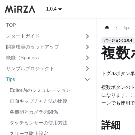
1.0.4
TOP
Tips
スタートガイド
バージョン: 1.0.4
開発環境のセットアップ
複数
機能（Spaces）
サンプルプロジェクト
トグルボタン単
Tips
複数ボタンのト
Editor内のシミュレーション
になります。こ
画面キャプチャ方法の比較
ーンでも使用で
各機能とカメラの関係
詳細
タッチセンサーの使用方法
スリープ防止設定