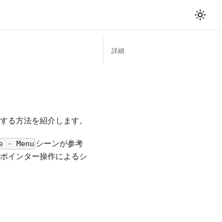
詳細
する方法を紹介します。
シーンが参考
e - Menu
ポインター操作によるシ