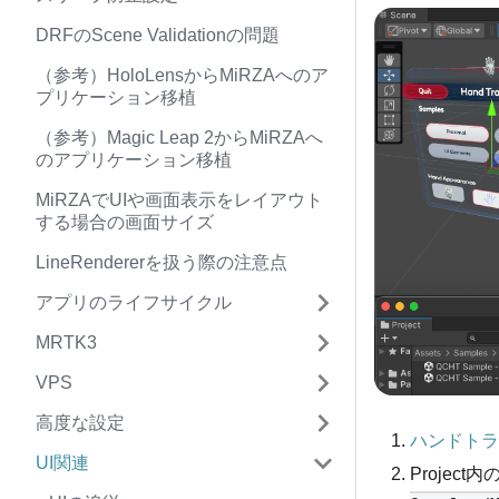
DRFのScene Validationの問題
（参考）HoloLensからMiRZAへのア
プリケーション移植
（参考）Magic Leap 2からMiRZAへ
のアプリケーション移植
MiRZAでUIや画面表示をレイアウト
する場合の画面サイズ
LineRendererを扱う際の注意点
アプリのライフサイクル
MRTK3
VPS
高度な設定
ハンドトラ
UI関連
Project内