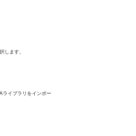
選択します。
ZAライブラリをインポー