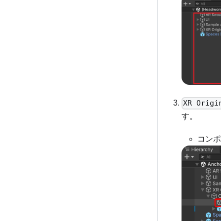
XR Origi
す。
コンポ