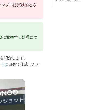
サンプルは実験的とさ
GBに変換する処理につ
を紹介します。
ように
自身で作成したア