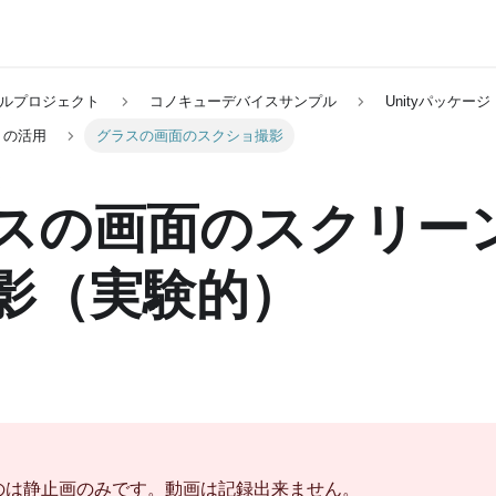
ルプロジェクト
コノキューデバイスサンプル
Unityパッケージ
リの活用
グラスの画面のスクショ撮影
スの画面のスクリー
影（実験的）
のは静止画のみです。動画は記録出来ません。