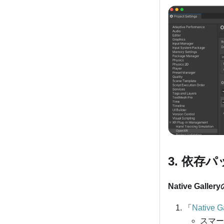
3. 依存
Native Gallery
「
Native G
スマー