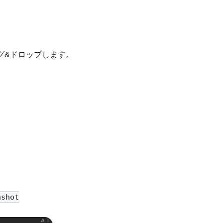
グ&ドロップします。
nshot