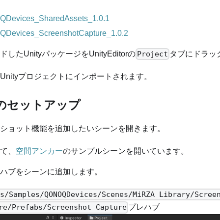
Devices_SharedAssets_1.0.1
Devices_ScreenshotCapture_1.0.2
したUnityパッケージをUnityEditorの
タブにドラッ
Project
Unityプロジェクトにインポートされます。
ンのセットアップ
ショット機能を追加したいシーンを開きます。
て、
空間アンカー
のサンプルシーンを開いています。
ハブをシーンに追加します。
ts/Samples/QONOQDevices/Scenes/MiRZA Library/Scree
プレハブ
re/Prefabs/Screenshot Capture