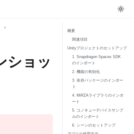
概要
関連項目
Unityプロジェクトのセットアップ
ンショッ
1. Snapdragon Spaces SDK
のインポート
2. 機能の有効化
3. 依存パッケージのインポー
ト
4. MiRZAライブラリのインポ
ート
5. コノキューデバイスサンプ
ルのインポート
6. シーンのセットアップ
アプリの使用方法