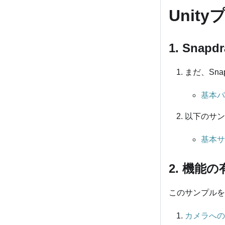
Uni
1. Snap
まだ、Sna
基本パ
以下のサン
基本サ
2. 機能
このサンプルを
カメラへの