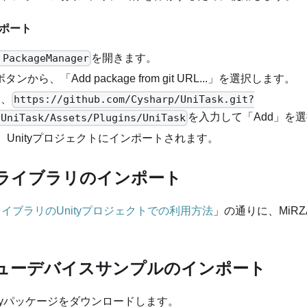
ポート
を開きます。
 PackageManager
ボタンから、「Add package from git URL...」を選択します。
に、
https://github.com/Cysharp/UniTask.git?
を入力して「Add」を
/UniTask/Assets/Plugins/UniTask
kが、Unityプロジェクトにインポートされます。
RZAライブラリのインポート
AライブラリのUnityプロジェクトでの利用方法
」の通りに、MiR
ノキューデバイスサンプルのインポート
ityパッケージをダウンロードします。