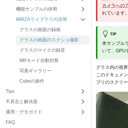
カメラへの
機能サンプルの併用
れています
MiRZAライブラリの活用
グラスの画面の録画
TIP
グラスの画面のスクショ撮影
本サンプル
グラスのマイクの録音
いて、GP
MRモード自動切替
グラス内の視界
写真ギャラリー
このドキュメン
Cubeの操作
プリのスクリー
Tips
不具合と解決策
運用・デモガイド
FAQ