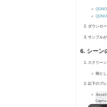
QONOQ
QONOQ
ダウンロード
サンプルが
6. シー
スクリーン
例とし
以下のプレ
Asse
Captu