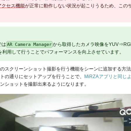
アクセス機能
が正常に動作しない状況が起こりうるため、この
。
では
から取得したカメラ映像をYUV⇒R
AR Camera Manager
Uを利用して行うことでパフォーマンスを向上させています。
のスクリーンショット撮影を行う機能をシーンに追加する方法
トの通りにセットアップを行うことで、
MiRZAアプリと同じ
ンショットを撮影出来るようになります。