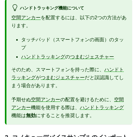
ハンドトラッキング機能について
空間アンカー
を配置するには、以下の2つの方法があ
ります。
タッチパッド（スマートフォンの画面）のタッ
プ
ハンドトラッキング
の
つまむジェスチャー
そのため、スマートフォンを持った際に、
ハンドト
ラッキング
が
つまむジェスチャー
だと誤認識してし
まう場合があります。
予期せぬ
空間アンカー
の配置を避けるために、
空間
アンカー
機能を使用する際は、
ハンドトラッキング
機能は
無効
にすることを推奨します。