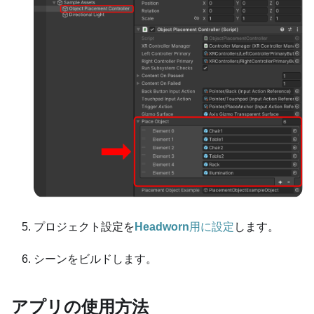
プロジェクト設定を
Headworn
用に設定
します。
シーンをビルドします。
アプリの使用方法