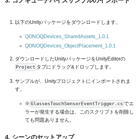
3. コノキューデバイスサンプルのインポート
以下のUnityパッケージをダウンロードします。
QONOQDevices_SharedAssets_1.0.1
QONOQDevices_ObjectPlacement_1.0.1
ダウンロードしたUnityパッケージをUnityEditorの
タブにドラッグ&ドロップします。
Project
サンプルが、Unityプロジェクトにインポートされま
す。
※
でエ
GlassesTouchSensorEventTrigger.cs
ラーが発生する場合は、このスクリプトを削除し
ても問題ありません。
4. シーンのセットアップ