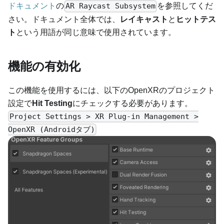
ドキュメント
の
を参照してくだ
AR Raycast Subsystem
さい。ドキュメント全体では、
レイキャスト
と
ヒットテス
ト
という用語が同じ意味で使用されています。
機能の有効化
この機能を使用するには、以下のOpenXRのプロジェクト
設定で
Hit Testing
にチェックする必要があります。
Project Settings > XR Plug-in Management >
OpenXR (Androidタブ)