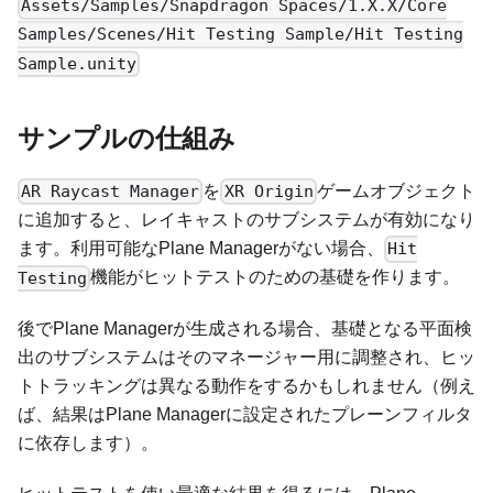
Assets/Samples/Snapdragon Spaces/1.X.X/Core
Samples/Scenes/Hit Testing Sample/Hit Testing
Sample.unity
サンプルの仕組み
を
ゲームオブジェクト
AR Raycast Manager
XR Origin
に追加すると、レイキャストのサブシステムが有効になり
ます。利用可能なPlane Managerがない場合、
Hit
機能がヒットテストのための基礎を作ります。
Testing
後でPlane Managerが生成される場合、基礎となる平面検
出のサブシステムはそのマネージャー用に調整され、ヒッ
トトラッキングは異なる動作をするかもしれません（例え
ば、結果はPlane Managerに設定されたプレーンフィルタ
に依存します）。