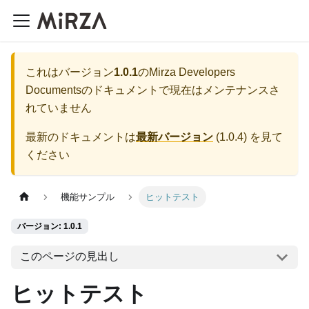
これはバージョン
1.0.1
の
Mirza Developers
Documents
のドキュメントで現在はメンテナンスさ
れていません
最新のドキュメントは
最新バージョン
(
1.0.4
) を見て
ください
機能サンプル
ヒットテスト
バージョン: 1.0.1
このページの見出し
ヒットテスト