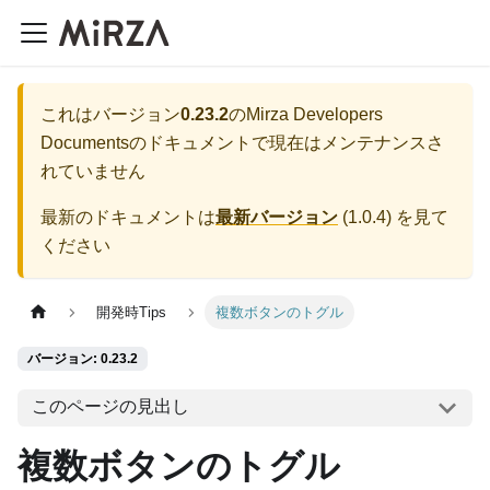
これはバージョン
0.23.2
の
Mirza Developers
Documents
のドキュメントで現在はメンテナンスさ
れていません
最新のドキュメントは
最新バージョン
(
1.0.4
) を見て
ください
開発時Tips
複数ボタンのトグル
バージョン: 0.23.2
このページの見出し
複数ボタンのトグル