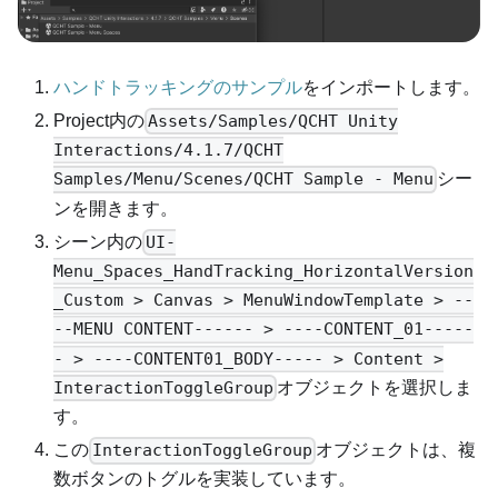
ハンドトラッキングのサンプル
をインポートします。
Project内の
Assets/Samples/QCHT Unity
Interactions/4.1.7/QCHT
シー
Samples/Menu/Scenes/QCHT Sample - Menu
ンを開きます。
シーン内の
UI-
Menu_Spaces_HandTracking_HorizontalVersion
_Custom > Canvas > MenuWindowTemplate > --
--MENU CONTENT------ > ----CONTENT_01-----
- > ----CONTENT01_BODY----- > Content >
オブジェクトを選択しま
InteractionToggleGroup
す。
この
オブジェクトは、複
InteractionToggleGroup
数ボタンのトグルを実装しています。