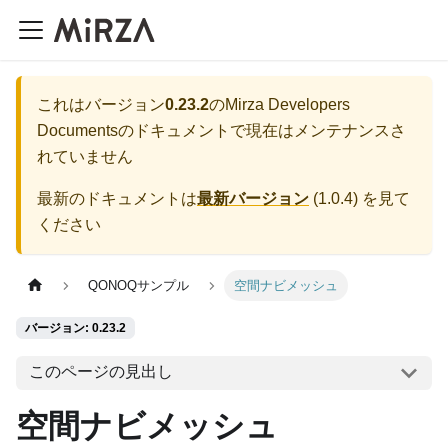
これはバージョン
0.23.2
の
Mirza Developers
Documents
のドキュメントで現在はメンテナンスさ
れていません
最新のドキュメントは
最新バージョン
(
1.0.4
) を見て
ください
QONOQサンプル
空間ナビメッシュ
バージョン: 0.23.2
このページの見出し
空間ナビメッシュ