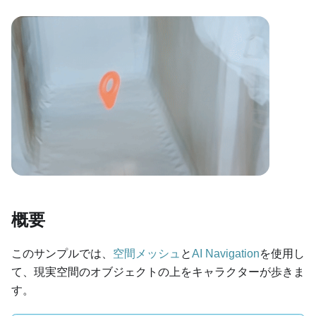
概要
このサンプルでは、
空間メッシュ
と
AI Navigation
を使用し
て、現実空間のオブジェクトの上をキャラクターが歩きま
す。