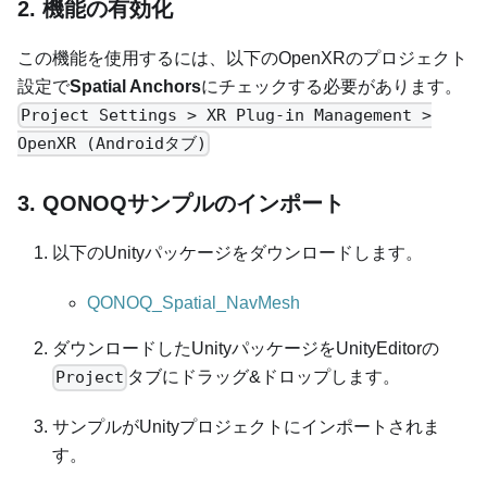
2. 機能の有効化
この機能を使用するには、以下のOpenXRのプロジェクト
設定で
Spatial Anchors
にチェックする必要があります。
Project Settings > XR Plug-in Management >
OpenXR (Androidタブ)
3. QONOQサンプルのインポート
以下のUnityパッケージをダウンロードします。
QONOQ_Spatial_NavMesh
ダウンロードしたUnityパッケージをUnityEditorの
タブにドラッグ&ドロップします。
Project
サンプルがUnityプロジェクトにインポートされま
す。