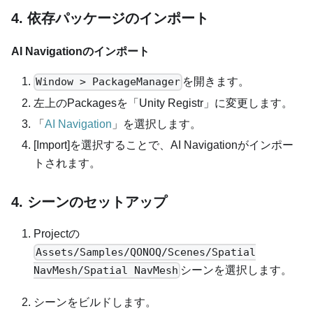
4. 依存パッケージのインポート
AI Navigation
のインポート
を開きます。
Window > PackageManager
左上のPackagesを「Unity Registr」に変更します。
「
AI Navigation
」を選択します。
[Import]を選択することで、AI Navigationがインポー
トされます。
4. シーンのセットアップ
Projectの
Assets/Samples/QONOQ/Scenes/Spatial
シーンを選択します。
NavMesh/Spatial NavMesh
シーンをビルドします。