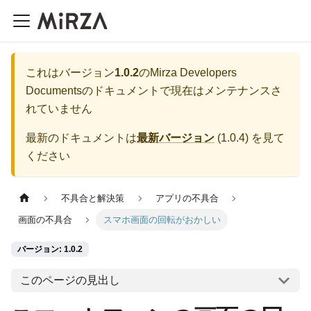
これはバージョン
1.0.2
の
Mirza Developers
Documents
のドキュメントで現在はメンテナンスさ
れていません
最新のドキュメントは
最新バージョン
(
1.0.4
) を見て
ください
不具合と解決策
アプリの不具合
画面の不具合
スマホ画面の回転がおかしい
バージョン: 1.0.2
このページの見出し