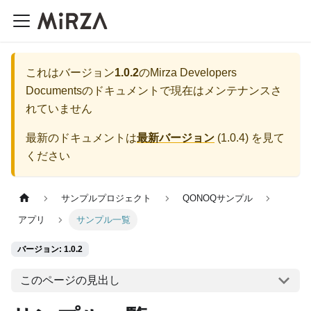
これはバージョン
1.0.2
の
Mirza Developers
Documents
のドキュメントで現在はメンテナンスさ
れていません
最新のドキュメントは
最新バージョン
(
1.0.4
) を見て
ください
サンプルプロジェクト
QONOQサンプル
アプリ
サンプル一覧
バージョン: 1.0.2
このページの見出し