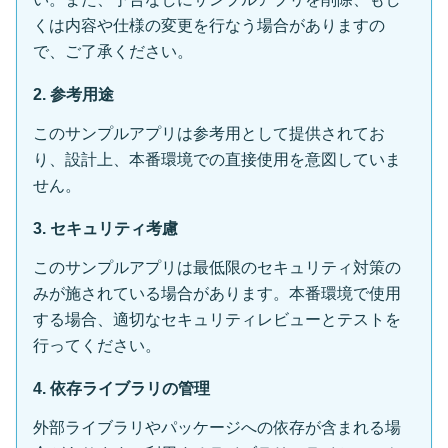
くは内容や仕様の変更を行なう場合がありますの
で、ご了承ください。
2. 参考用途
このサンプルアプリは参考用として提供されてお
り、設計上、本番環境での直接使用を意図していま
せん。
3. セキュリティ考慮
このサンプルアプリは最低限のセキュリティ対策の
みが施されている場合があります。本番環境で使用
する場合、適切なセキュリティレビューとテストを
行ってください。
4. 依存ライブラリの管理
外部ライブラリやパッケージへの依存が含まれる場