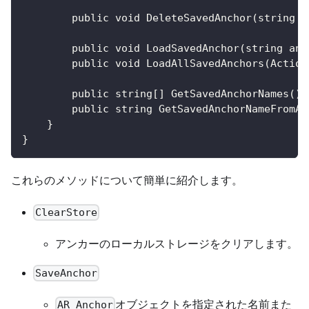
        public void DeleteSavedAnchor(string a
        public void LoadSavedAnchor(string anc
        public void LoadAllSavedAnchors(Action
        public string[] GetSavedAnchorNames();
        public string GetSavedAnchorNameFromAR
    }
}
これらのメソッドについて簡単に紹介します。
ClearStore
アンカーのローカルストレージをクリアします。
SaveAnchor
オブジェクトを指定された名前また
AR Anchor