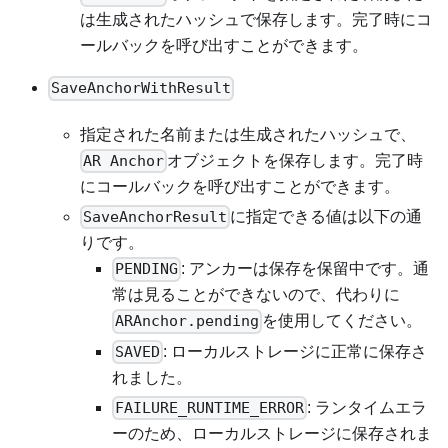
は生成されたハッシュで保存します。完了時にコ
ールバックを呼び出すことができます。
SaveAnchorWithResult
指定された名前または生成されたハッシュで、
オブジェクトを保存します。完了時
AR Anchor
にコールバックを呼び出すことができます。
に指定できる値は以下の通
SaveAnchorResult
りです。
: アンカーは保存を保留中です。通
PENDING
常は見ることができないので、代わりに
を使用してください。
ARAnchor.pending
: ローカルストレージに正常に保存さ
SAVED
れました。
: ランタイムエラ
FAILURE_RUNTIME_ERROR
ーのため、ローカルストレージに保存されま