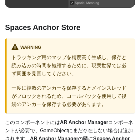
Spaces Anchor Store
WARNING
トラッキング用のマップを精度高く生成し、保存と
読み込みの時間を短縮するために、現実世界では必
ず周囲を見回してください。
一度に複数のアンカーを保存するとメインスレッド
がブロックされるため、コールバックを使用して後
続のアンカーを保存する必要があります。
このコンポーネントには
AR Anchor Manager
コンポーネ
ントが必要で、GameObjectにまだ存在しない場合は追加
されます。
AR Anchor Manager
の隣に
Spaces Anchor