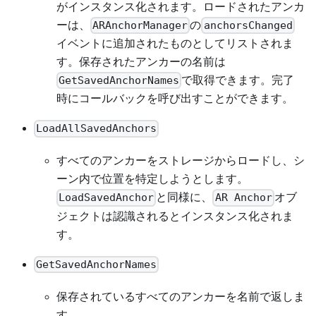
がインスタンス化されます。ロードされたアンカ
ーは、
の
ARAnchorManager
anchorsChanged
イベントに追加されたものとしてリストされま
す。保存されたアンカーの名前は
で取得できます。完了
GetSavedAnchorNames
時にコールバックを呼び出すことができます。
LoadAllSavedAnchors
すべてのアンカーをストレージからロードし、シ
ーン内で位置を特定しようとします。
と同様に、
オブ
LoadSavedAnchor
AR Anchor
ジェクトは認識されるとインスタンス化されま
す。
GetSavedAnchorNames
保存されているすべてのアンカーを名前で返しま
す。