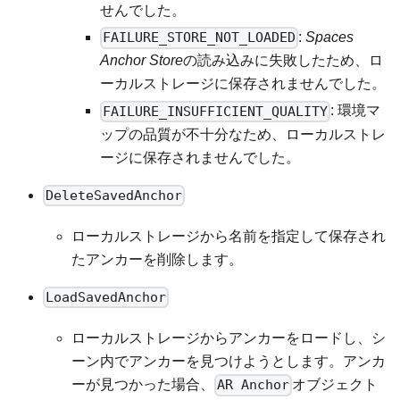
せんでした。
:
Spaces
FAILURE_STORE_NOT_LOADED
Anchor Store
の読み込みに失敗したため、ロ
ーカルストレージに保存されませんでした。
: 環境マ
FAILURE_INSUFFICIENT_QUALITY
ップの品質が不十分なため、ローカルストレ
ージに保存されませんでした。
DeleteSavedAnchor
ローカルストレージから名前を指定して保存され
たアンカーを削除します。
LoadSavedAnchor
ローカルストレージからアンカーをロードし、シ
ーン内でアンカーを見つけようとします。アンカ
ーが見つかった場合、
オブジェクト
AR Anchor