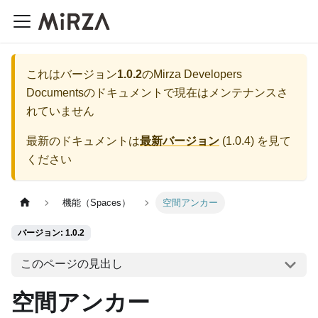
これはバージョン
1.0.2
の
Mirza Developers
Documents
のドキュメントで現在はメンテナンスさ
れていません
最新のドキュメントは
最新バージョン
(
1.0.4
) を見て
ください
機能（Spaces）
空間アンカー
バージョン: 1.0.2
このページの見出し
空間アンカー