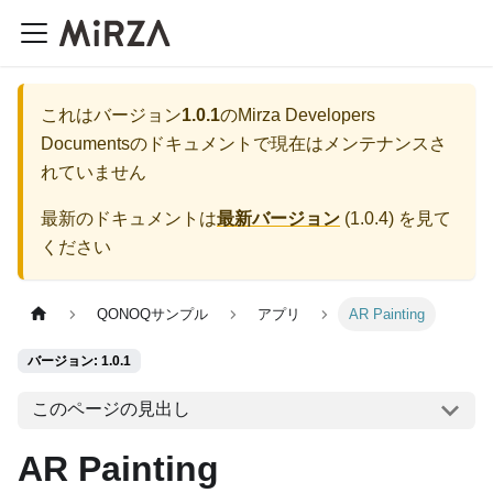
これはバージョン
1.0.1
の
Mirza Developers
Documents
のドキュメントで現在はメンテナンスさ
れていません
最新のドキュメントは
最新バージョン
(
1.0.4
) を見て
ください
QONOQサンプル
アプリ
AR Painting
バージョン: 1.0.1
このページの見出し
AR Painting