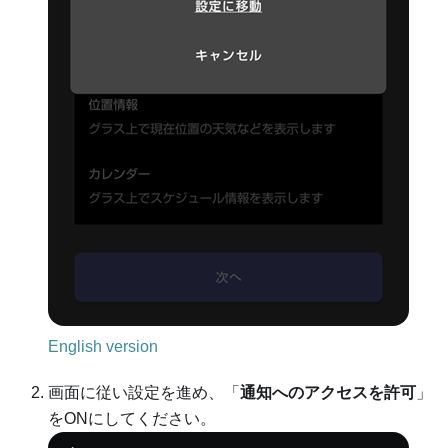
English version
画面に従い設定を進め、「
通知へのアクセスを許可
」
をONにしてください。