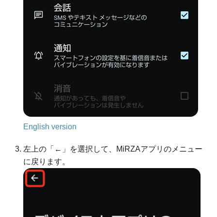
English version
左上の「←」を選択して、MiRZAアプリのメニュー
に戻ります。