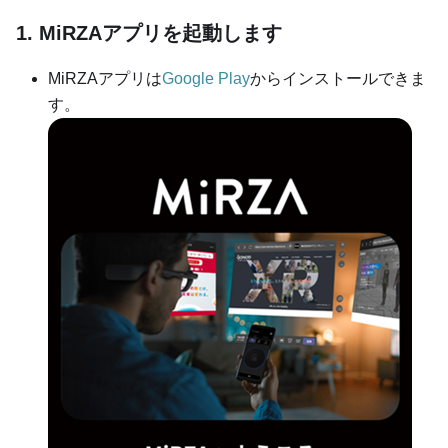
1. MiRZAアプリを起動します
MiRZAアプリは
Google Play
からインストールできま
す。