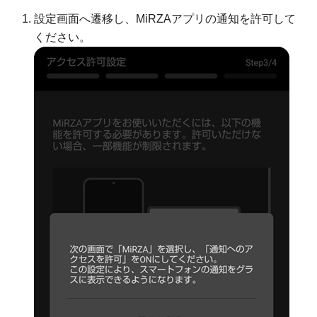
設定画面へ遷移し、MiRZAアプリの通知を許可して
ください。