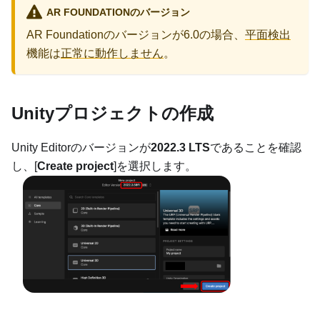
AR FOUNDATIONのバージョン
AR Foundationのバージョンが6.0の場合、
平面検出
機能は
正常に動作しません
。
Unityプロジェクトの作成
Unity Editorのバージョンが
2022.3 LTS
であることを確認
し、[
Create project
]を選択します。