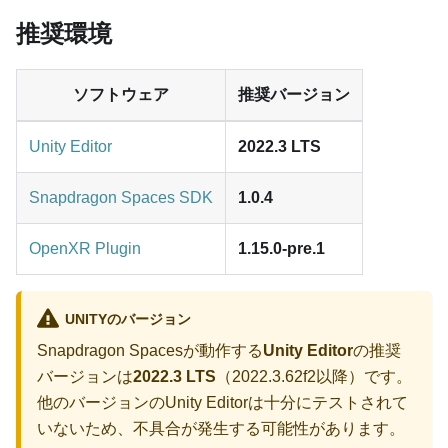
推奨環境
ソフトウェア
推奨バージョン
Unity Editor
2022.3 LTS
Snapdragon Spaces SDK
1.0.4
OpenXR Plugin
1.15.0-pre.1
UNITYのバージョン
Snapdragon Spacesが動作する
Unity Editor
の推奨
バージョンは
2022.3 LTS
（2022.3.62f2以降）です。
他のバージョンのUnity Editorは十分にテストされて
いないため、不具合が発生する可能性があります。