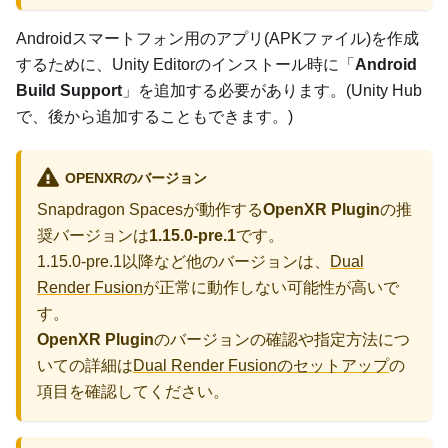
Androidスマートフォン用のアプリ(APKファイル)を作成
するために、Unity Editorのインストール時に「
Android
Build Support
」を追加する必要があります。(Unity Hub
で、後から追加することもできます。)
OPENXRのバージョン
Snapdragon Spacesが動作する
OpenXR Plugin
の推
奨バージョンは
1.15.0-pre.1
です。
1.15.0-pre.1以降など他のバージョンは、
Dual
Render Fusion
が正常に動作しない可能性が高いで
す。
OpenXR Plugin
のバージョンの確認や指定方法につ
いての詳細は
Dual Render Fusionのセットアップ
の
項目を確認してください。