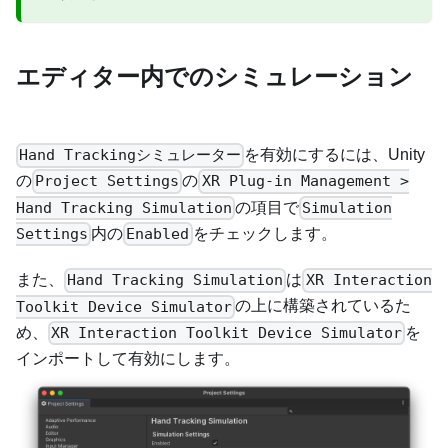
エディター内でのシミュレーション
を有効にするには、Unity
Hand Trackingシミュレーター
の
の
Project Settings
XR Plug-in Management >
の項目で
Hand Tracking Simulation
Simulation
内の
をチェックします。
Settings
Enabled
また、
は
Hand Tracking Simulation
XR Interaction
の上に構築されているた
Toolkit Device Simulator
め、
を
XR Interaction Toolkit Device Simulator
インポートして有効にします。