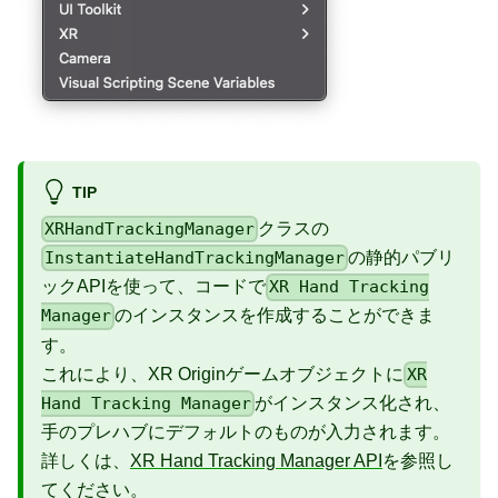
TIP
クラスの
XRHandTrackingManager
の静的パブリ
InstantiateHandTrackingManager
ックAPIを使って、コードで
XR Hand Tracking
のインスタンスを作成することができま
Manager
す。
これにより、XR Originゲームオブジェクトに
XR
がインスタンス化され、
Hand Tracking Manager
手のプレハブにデフォルトのものが入力されます。
詳しくは、
XR Hand Tracking Manager API
を参照し
てください。