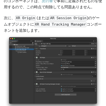
のコンポーネントは、
次の章
で事前に定義されたものを使
用するので、この時点で削除しても問題ありません。
次に、
(または
)のゲー
XR Origin
AR Session Origin
ムオブジェクトに
コンポー
XR Hand Tracking Manager
ネントを追加します。