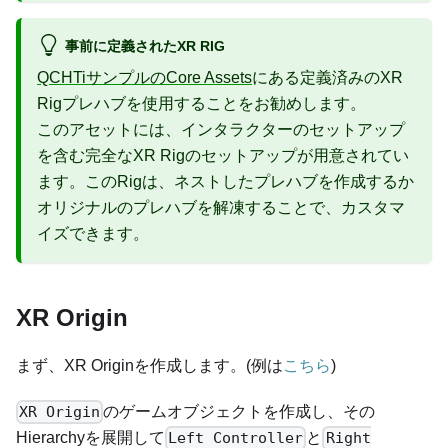
事前に定義されたXR RIG
QCHTiサンプルのCore Assets
にある定義済みのXR
Rigプレハブを使用することをお勧めします。
このアセットには、インタラクターのセットアップ
を含む完全なXR Rigのセットアップが用意されてい
ます。このRigは、ネストしたプレハブを作成するか
オリジナルのプレハブを解凍することで、カスタマ
イズできます。
XR Origin
まず、XR Originを作成します。(例は
こちら
)
のゲームオブジェクトを作成し、その
XR Origin
Hierarchyを展開して
と
Left Controller
Right