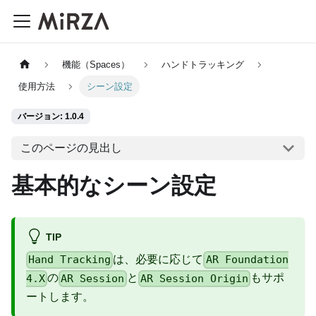
機能（Spaces）
ハンドトラッキング
使用方法
シーン設定
バージョン: 1.0.4
このページの見出し
基本的なシーン設定
TIP
は、必要に応じて
Hand Tracking
AR Foundation
の
と
もサポ
4.X
AR Session
AR Session Origin
ートします。