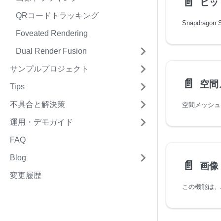
📄️
ヒッ
QRコードトラッキング
Foveated Rendering
Dual Render Fusion
サンプルプロジェクト
📄️
空間
Tips
不具合と解決策
運用・デモガイド
FAQ
Blog
📄️
画像
変更履歴