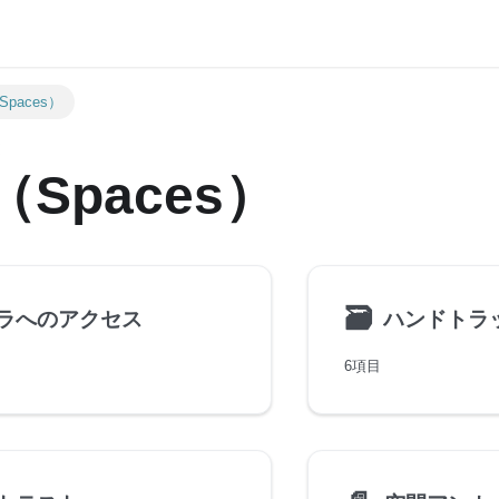
paces）
Spaces）
🗃
ラへのアクセス
ハンドトラ
6項目