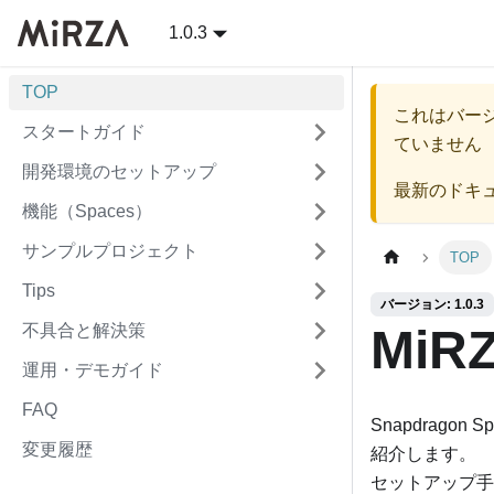
1.0.3
TOP
これはバー
スタートガイド
ていません
開発環境のセットアップ
最新のドキ
機能（Spaces）
サンプルプロジェクト
TOP
Tips
バージョン: 1.0.3
不具合と解決策
Mi
運用・デモガイド
FAQ
Snapdrago
変更履歴
紹介します。
セットアップ手