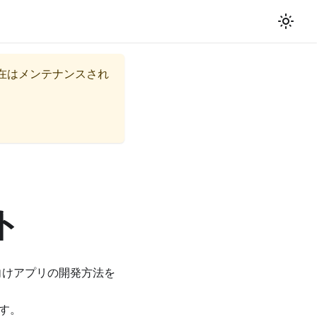
在はメンテナンスされ
ト
RZA向けアプリの開発方法を
す。