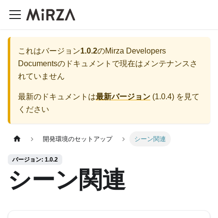
これはバージョン
1.0.2
の
Mirza Developers
Documents
のドキュメントで現在はメンテナンスさ
れていません
最新のドキュメントは
最新バージョン
(
1.0.4
) を見て
ください
開発環境のセットアップ
シーン関連
バージョン: 1.0.2
シーン関連