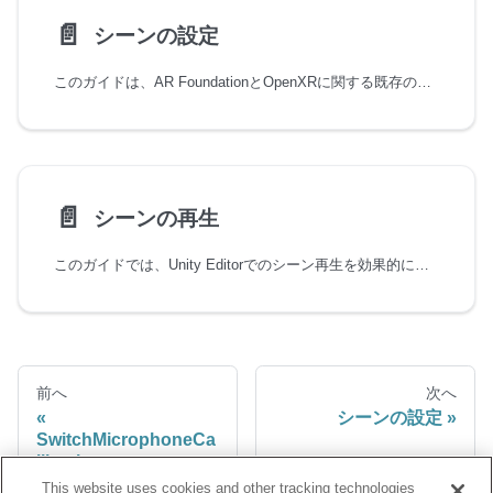
📄️
シーンの設定
このガイドは、AR FoundationとOpenXRに関する既存の知識を前提としています。
📄️
シーンの再生
このガイドでは、Unity Editorでのシーン再生を効果的に行うためのプロジェクト設定とシーンの構成方法について説明します。これらの設定は、小さな追加変更をチェックするためにデバイスにデプロイする必要性を減らすことで、開発時間を短縮するのに役立ちます。
前へ
次へ
シーンの設定
SwitchMicrophoneCa
llback
This website uses cookies and other tracking technologies